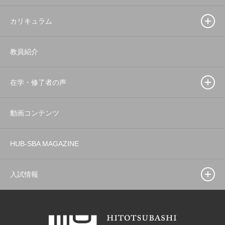
カリキュラム
教員紹介
在学・修了者の声
動画コンテンツ
HUB-SBA MAGAZINE
入試情報