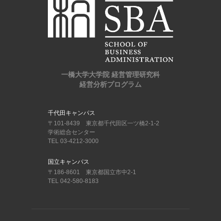
一橋大学大学院 経営管理研究科
経営分析プログラム
千代田キャンパス
〒101-8439 東京都千代田区一ツ橋2-1-2
学術総合センター
TEL 03-4212-3000
国立キャンパス
〒186-8601 東京都国立市中2-1
TEL 042-580-8183