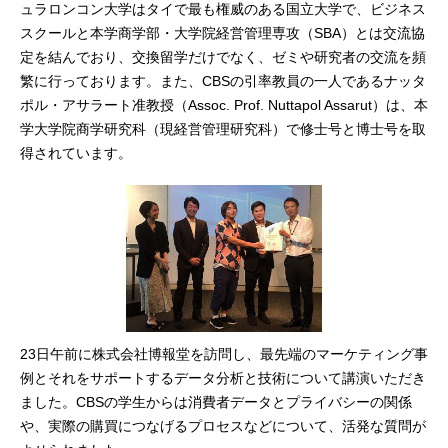
ュラロンコン大学はタイで最も権威のある国立大学で、ビジネス
スクールと本学商学部・大学院経営管理専攻（SBA）とは交流協
定を結んでおり、交換留学だけでなく、ゼミや研究者の交流を頻
繁に行っております。また、CBSの引率教員の一人であるナッタ
ポル・アサラート准教授（Assoc. Prof. Nuttapol Assarut）は、本
学大学院商学研究科（現経営管理研究科）で修士号と博士号を取
得されています。
23日午前に株式会社博報堂を訪問し、最先端のマーケティング事
例とそれをサポートするデータ分析と技術について講演いただき
ました。CBSの学生からは消費者データとプライバシーの関係
や、実際の購買につなげるプロセスなどについて、活発な質問が