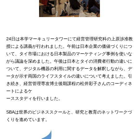
24日は本学マーキュリータワーにて経営管理研究科の上原渉准教
授による講義が行われました。午前は日本企業の価値づくりにつ
いて、タイ市場における日本製品のマーケティング事例を使いな
がら議論を深めました。午後は日本とタイの消費者行動の違いに
ついて、デジタル機器の利用に関するデータを解釈しながら、デ
ータが示す両国のライフスタイルの違いについて考えました。引
き続き、経営管理専攻博士後期課程の松井彩子さんのコーディネ
ートによるケ
ーススタディを行いました。
SBAは世界のビジネススクールと、研究と教育のネットワークづ
くりを進めています。