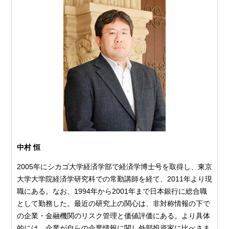
中村 恒
2005年にシカゴ大学経済学部で経済学博士号を取得し、東京
大学大学院経済学研究科での常勤講師を経て、2011年より現
職にある。なお、1994年から2001年まで日本銀行に総合職
として勤務した。最近の研究上の関心は、非対称情報の下で
の企業・金融機関のリスク管理と価値評価にある。より具体
的には、企業が自らの企業情報に関し外部投資家に比べさま