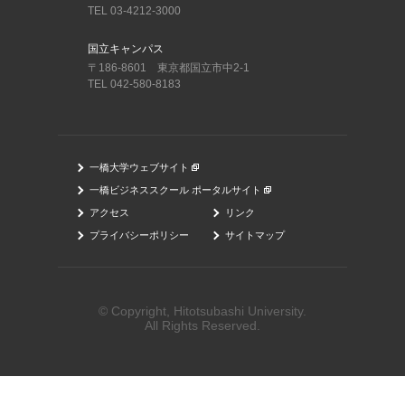
TEL 03-4212-3000
国立キャンパス
〒186-8601 東京都国立市中2-1
TEL 042-580-8183
一橋大学ウェブサイト
一橋ビジネススクール ポータルサイト
アクセス
リンク
プライバシーポリシー
サイトマップ
© Copyright, Hitotsubashi University.
All Rights Reserved.