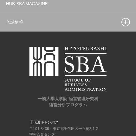
HUB-SBA MAGAZINE
入試情報
一橋大学大学院 経営管理研究科
経営分析プログラム
千代田キャンパス
〒101-8439 東京都千代田区一ツ橋2-1-2
学術総合センター