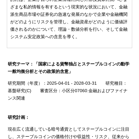
ざまな私的情報を有するという現実的な状況において、金融
派生商品市場や証券化の急速な発展のなかで企業や金融機関
がどのようにリスクを管理し、金融資産がどのように価値評
価されるのかについて、理論・数値分析を行い、そして金融
システム安定政策への含意を導く。
研究テーマ：「国家による貨幣独占とステーブルコインの動学
一般均衡分析とその政策的含意」
研究期間（年度）：2025-04-01 - 2028-03-31 研究種目：
基盤研究(C) 審査区分：小区分07060:金融およびファイナ
ンス関連
研究計画：
現在広く流通している暗号通貨としてステーブルコインに注目
し、ステーブルコインの価格付けや収益性・リスク、従来から