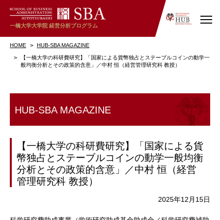
一橋大学大学院
経営分析プログラム
HOME
HUB-SBA MAGAZINE
【一橋大学の科研費研究】「国家による貨幣独占とステーブルコインの動学一
般均衡分析とその政策的含意」／中村 恒（経営管理研究科 教授）
HUB-SBA MAGAZINE
【一橋大学の科研費研究】「国家による貨
幣独占とステーブルコインの動学一般均衡
分析とその政策的含意」／中村 恒（経営
管理研究科 教授）
2025年12月15日