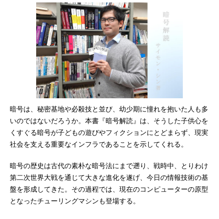
暗号は、秘密基地や必殺技と並び、幼少期に憧れを抱いた人も多
いのではないだろうか。本書『暗号解読』は、そうした子供心を
くすぐる暗号が子どもの遊びやフィクションにとどまらず、現実
社会を支える重要なインフラであることを示してくれる。
暗号の歴史は古代の素朴な暗号法にまで遡り、戦時中、とりわけ
第二次世界大戦を通じて大きな進化を遂げ、今日の情報技術の基
盤を形成してきた。その過程では、現在のコンピューターの原型
となったチューリングマシンも登場する。