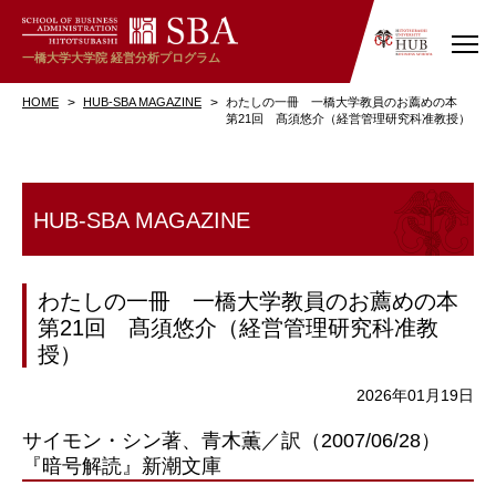
一橋大学大学院
経営分析プログラム
HOME
HUB-SBA MAGAZINE
わたしの一冊 一橋大学教員のお薦めの本
第21回 髙須悠介（経営管理研究科准教授）
HUB-SBA MAGAZINE
わたしの一冊 一橋大学教員のお薦めの本
第21回 髙須悠介（経営管理研究科准教
授）
2026年01月19日
サイモン・シン著、青木薫／訳（2007/06/28）
『暗号解読』新潮文庫