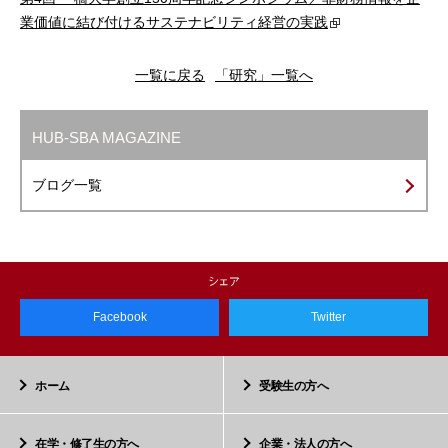
業価値に結び付けるサステナビリティ経営の実践
一覧に戻る
「研究」一覧へ
HUB-SBA MAGAZINE
ブログ一覧
Facebook
Twitter
ホーム
受験生の方へ
在学・修了生の方へ
企業・法人の方へ