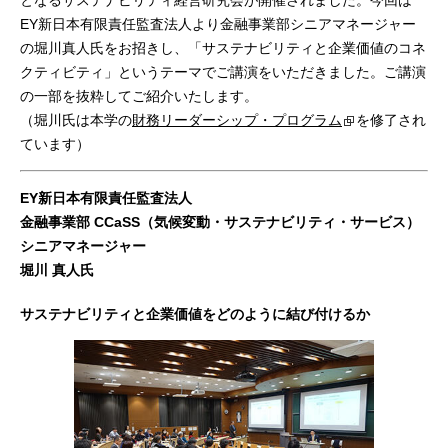
となるサステナビリティ経営研究会が開催されました。今回は
EY新日本有限責任監査法人より金融事業部シニアマネージャー
の堀川真人氏をお招きし、「サステナビリティと企業価値のコネ
クティビティ」というテーマでご講演をいただきました。ご講演
の一部を抜粋してご紹介いたします。
（堀川氏は本学の
財務リーダーシップ・プログラム
を修了され
ています）
EY新日本有限責任監査法人
金融事業部 CCaSS（気候変動・サステナビリティ・サービス）
シニアマネージャー
堀川 真人氏
サステナビリティと企業価値をどのように結び付けるか