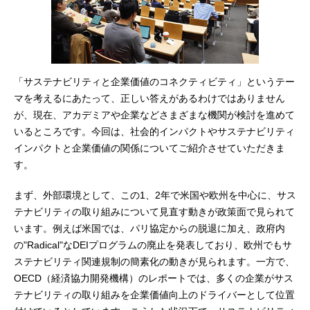
「サステナビリティと企業価値のコネクティビティ」というテー
マを考えるにあたって、正しい答えがあるわけではありません
が、現在、アカデミアや企業などさまざまな機関が検討を進めて
いるところです。今回は、社会的インパクトやサステナビリティ
インパクトと企業価値の関係についてご紹介させていただきま
す。
まず、外部環境として、この1、2年で米国や欧州を中心に、サス
テナビリティの取り組みについて見直す動きが政策面で見られて
います。例えば米国では、パリ協定からの脱退に加え、政府内
の"Radical"なDEIプログラムの廃止を発表しており、欧州でもサ
ステナビリティ関連規制の簡素化の動きが見られます。一方で、
OECD（経済協力開発機構）のレポートでは、多くの企業がサス
テナビリティの取り組みを企業価値向上のドライバーとして位置