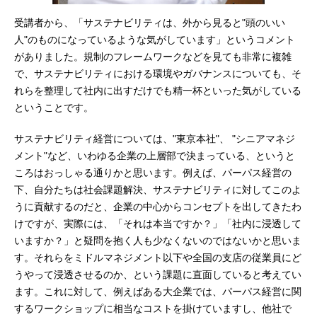
受講者から、「サステナビリティは、外から見ると"頭のいい
人"のものになっているような気がしています」というコメント
がありました。規制のフレームワークなどを見ても非常に複雑
で、サステナビリティにおける環境やガバナンスについても、そ
れらを整理して社内に出すだけでも精一杯といった気がしている
ということです。
サステナビリティ経営については、"東京本社"、 "シニアマネジ
メント"など、いわゆる企業の上層部で決まっている、というと
ころはおっしゃる通りかと思います。例えば、パーパス経営の
下、自分たちは社会課題解決、サステナビリティに対してこのよ
うに貢献するのだと、企業の中心からコンセプトを出してきたわ
けですが、実際には、「それは本当ですか？」「社内に浸透して
いますか？」と疑問を抱く人も少なくないのではないかと思いま
す。それらをミドルマネジメント以下や全国の支店の従業員にど
うやって浸透させるのか、という課題に直面していると考えてい
ます。これに対して、例えばある大企業では、パーパス経営に関
するワークショップに相当なコストを掛けていますし、他社で