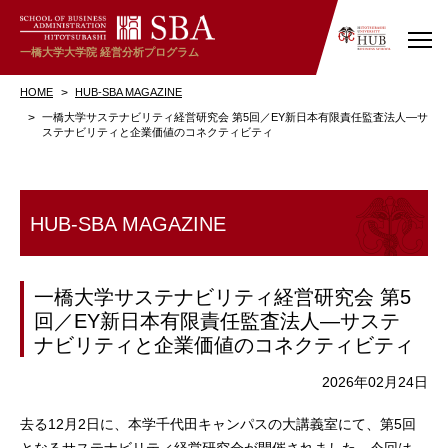
一橋大学大学院
経営分析プログラム
HOME
HUB-SBA MAGAZINE
一橋大学サステナビリティ経営研究会 第5回／EY新日本有限責任監査法人―サ
ステナビリティと企業価値のコネクティビティ
HUB-SBA MAGAZINE
一橋大学サステナビリティ経営研究会 第5
回／EY新日本有限責任監査法人―サステ
ナビリティと企業価値のコネクティビティ
2026年02月24日
去る12月2日に、本学千代田キャンパスの大講義室にて、第5回