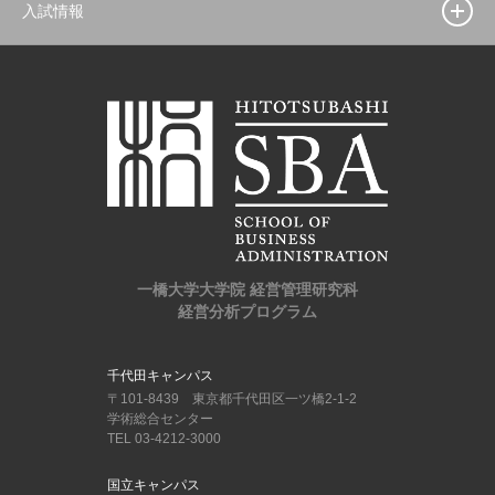
入試情報
一橋大学大学院 経営管理研究科
経営分析プログラム
千代田キャンパス
〒101-8439 東京都千代田区一ツ橋2-1-2
学術総合センター
TEL 03-4212-3000
国立キャンパス