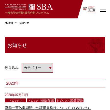
一橋大学大学院
経営分析プログラム
HOME
お知らせ
お知らせ
絞り込み
2020年
2020年07月21日
トピックス
トピックス(経営分析)
トピックス(経営管理)
夏季一斉休業期間中の証明書発行について（お知らせ）