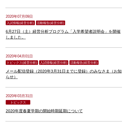
2020年07月09日
入試情報(経営分析)
活動報告(経営分析)
6月27日（土）経営分析プログラム「入学希望者説明会」を開催
しました。
2020年04月01日
トピックス(経営分析)
入試情報(経営分析)
活動報告(経営分析)
メール配信登録（2020年3月31日までに登録）のみなさま（お知
らせ）
2020年03月31日
トピックス
2020年度春夏学期の開始時期延期について