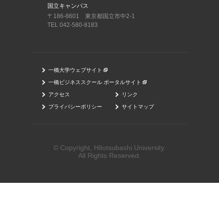
国立キャンパス
〒186-8601 東京都国立市中2-1
TEL 042-580-8183
一橋大学ウェブサイト
一橋ビジネススクール ポータルサイト
アクセス
リンク
プライバシーポリシー
サイトマップ
© Copyright, Hitotsubashi University.
All Rights Reserved.