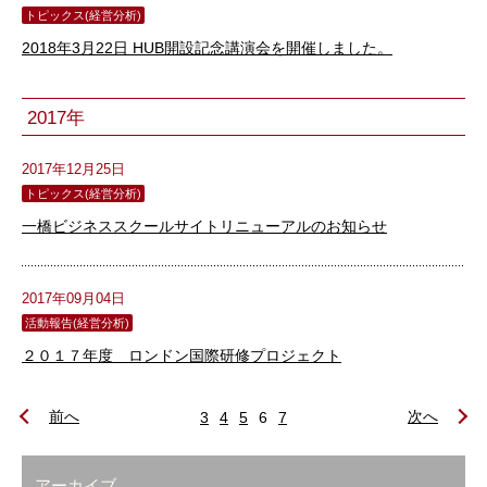
トピックス(経営分析)
2018年3月22日 HUB開設記念講演会を開催しました。
2017年
2017年12月25日
トピックス(経営分析)
一橋ビジネススクールサイトリニューアルのお知らせ
2017年09月04日
活動報告(経営分析)
２０１７年度 ロンドン国際研修プロジェクト
前へ
次へ
3
4
5
6
7
アーカイブ