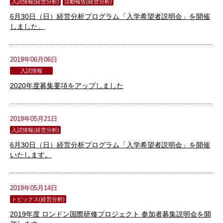
入試情報(経営分析)
活動報告(経営分析)
6月30日（日）経営分析プログラム「入学希望者説明会」を開催
しました。
2019年06月06日
入試情報
2020年度募集要項をアップしました
2019年05月21日
入試情報(経営分析)
6月30日（日）経営分析プログラム「入学希望者説明会」を開催
いたします。
2019年05月14日
トピックス(経営分析)
2019年度 ロンドン国際研修プロジェクト 参加者募集説明会を開